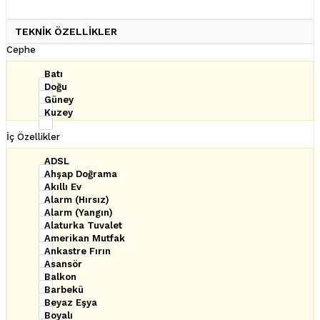
TEKNİK ÖZELLİKLER
Cephe
Batı
Doğu
Güney
Kuzey
İç Özellikler
ADSL
Ahşap Doğrama
Akıllı Ev
Alarm (Hırsız)
Alarm (Yangın)
Alaturka Tuvalet
Amerikan Mutfak
Ankastre Fırın
Asansör
Balkon
Barbekü
Beyaz Eşya
Boyalı