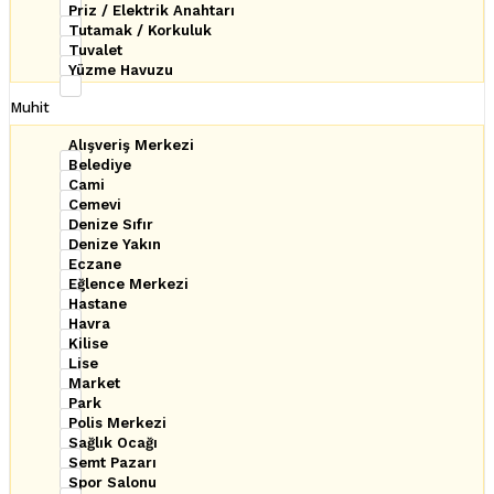
Priz / Elektrik Anahtarı
Tutamak / Korkuluk
Tuvalet
Yüzme Havuzu
Muhit
Alışveriş Merkezi
Belediye
Cami
Cemevi
Denize Sıfır
Denize Yakın
Eczane
Eğlence Merkezi
Hastane
Havra
Kilise
Lise
Market
Park
Polis Merkezi
Sağlık Ocağı
Semt Pazarı
Spor Salonu