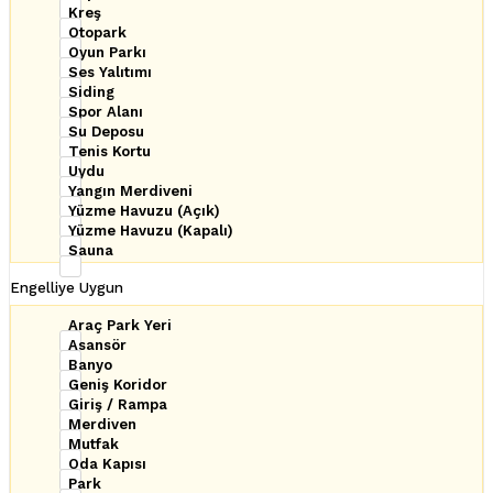
Kreş
Otopark
Oyun Parkı
Ses Yalıtımı
Siding
Spor Alanı
Su Deposu
Tenis Kortu
Uydu
Yangın Merdiveni
Yüzme Havuzu (Açık)
Yüzme Havuzu (Kapalı)
Sauna
Engelliye Uygun
Araç Park Yeri
Asansör
Banyo
Geniş Koridor
Giriş / Rampa
Merdiven
Mutfak
Oda Kapısı
Park