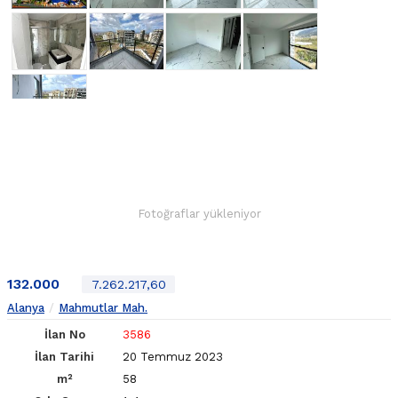
Fotoğraflar yükleniyor
132.000
7.262.217,60
Alanya
Mahmutlar Mah.
İlan No
3586
İlan Tarihi
20 Temmuz 2023
m²
58