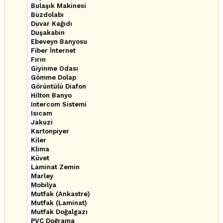
Bulaşık Makinesi
Buzdolabı
Duvar Kağıdı
Duşakabin
Ebeveyn Banyosu
Fiber İnternet
Fırın
Giyinme Odası
Gömme Dolap
Görüntülü Diafon
Hilton Banyo
Intercom Sistemi
Isıcam
Jakuzi
Kartonpiyer
Kiler
Klima
Küvet
Laminat Zemin
Marley
Mobilya
Mutfak (Ankastre)
Mutfak (Laminat)
Mutfak Doğalgazı
PVC Doğrama