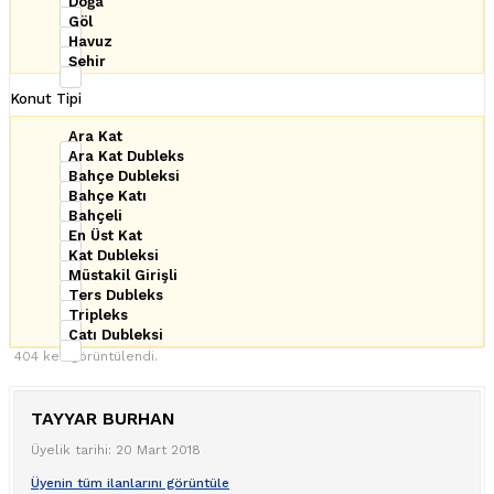
Doğa
Göl
Havuz
Şehir
Konut Tipi
Ara Kat
Ara Kat Dubleks
Bahçe Dubleksi
Bahçe Katı
Bahçeli
En Üst Kat
Kat Dubleksi
Müstakil Girişli
Ters Dubleks
Tripleks
Çatı Dubleksi
404 kez görüntülendi.
TAYYAR BURHAN
Üyelik tarihi: 20 Mart 2018
Üyenin tüm ilanlarını görüntüle