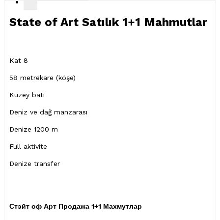
State of Art Satılık 1+1 Mahmutlar
Kat 8
58 metrekare (köşe)
Kuzey batı
Deniz ve dağ manzarası
Denize 1200 m
Full aktivite
Denize transfer
Стэйт оф Арт Продажа 1+1 Махмутлар