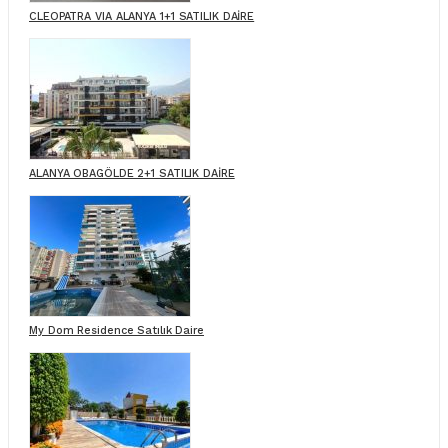
CLEOPATRA VIA ALANYA 1+1 SATILIK DAİRE
ALANYA OBAGÖLDE 2+1 SATILIK DAİRE
My Dom Residence Satılık Daire