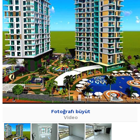
Fotoğrafı büyüt
Video