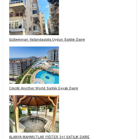
Güllerpınarı Vatandaşlığa Uygun Satılık Daire
Cikcilli Another World Satılık Eşyalı Daire
ALANYA MAHMUTLAR YİĞİTER 3+1 SATILIK DAİRE