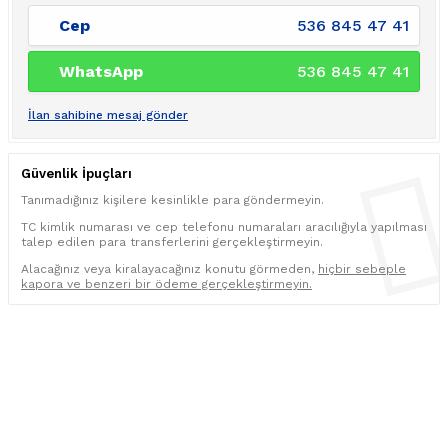
Cep
536 845 47 41
WhatsApp
536 845 47 41
İlan sahibine mesaj gönder
Güvenlik İpuçları
Tanımadığınız kişilere kesinlikle para göndermeyin.
TC kimlik numarası ve cep telefonu numaraları aracılığıyla yapılması
talep edilen para transferlerini gerçekleştirmeyin.
Alacağınız veya kiralayacağınız konutu görmeden,
hiçbir sebeple
kapora ve benzeri bir ödeme gerçekleştirmeyin.