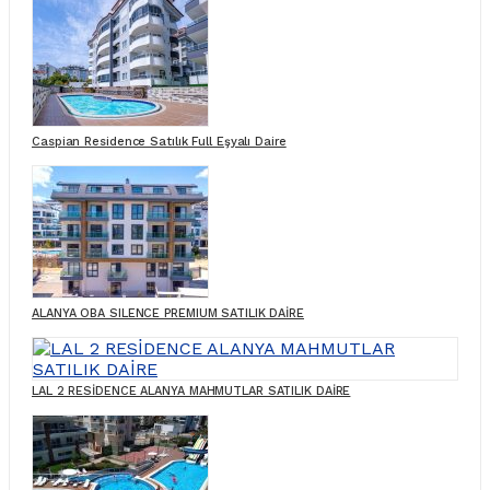
Caspian Residence Satılık Full Eşyalı Daire
ALANYA OBA SILENCE PREMIUM SATILIK DAİRE
LAL 2 RESİDENCE ALANYA MAHMUTLAR SATILIK DAİRE