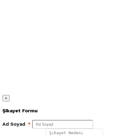
×
Şikayet Formu
Ad Soyad
*