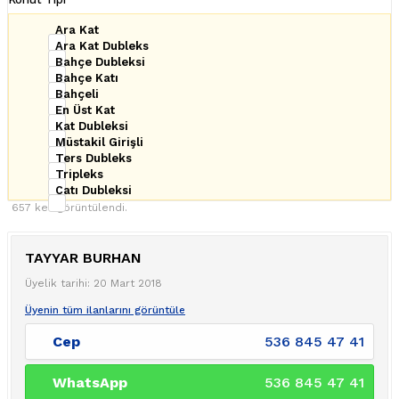
Ara Kat
Ara Kat Dubleks
Bahçe Dubleksi
Bahçe Katı
Bahçeli
En Üst Kat
Kat Dubleksi
Müstakil Girişli
Ters Dubleks
Tripleks
Çatı Dubleksi
657 kez görüntülendi.
TAYYAR BURHAN
Üyelik tarihi: 20 Mart 2018
Üyenin tüm ilanlarını görüntüle
Cep
536 845 47 41
WhatsApp
536 845 47 41