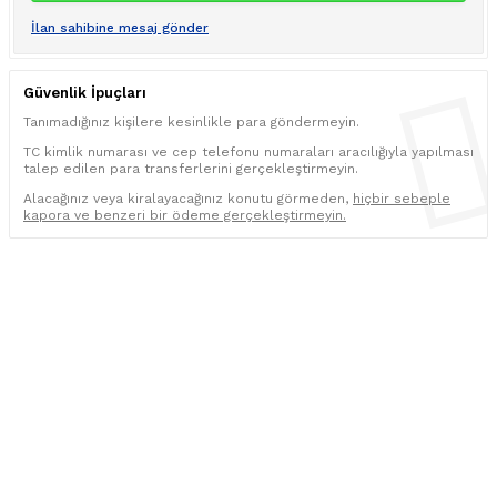
İlan sahibine mesaj gönder
Güvenlik İpuçları
Tanımadığınız kişilere kesinlikle para göndermeyin.
TC kimlik numarası ve cep telefonu numaraları aracılığıyla yapılması
talep edilen para transferlerini gerçekleştirmeyin.
Alacağınız veya kiralayacağınız konutu görmeden,
hiçbir sebeple
kapora ve benzeri bir ödeme gerçekleştirmeyin.