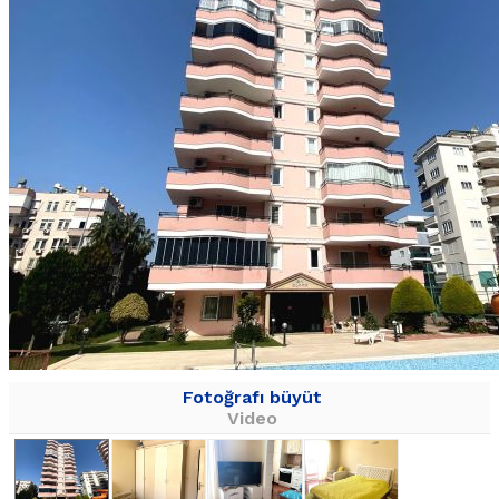
Fotoğrafı büyüt
Video