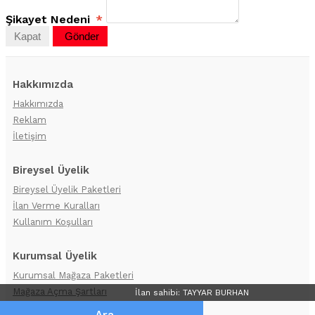
Şikayet Nedeni
*
Kapat
Gönder
Hakkımızda
Hakkımızda
Reklam
İletişim
Bireysel Üyelik
Bireysel Üyelik Paketleri
İlan Verme Kuralları
Kullanım Koşulları
Kurumsal Üyelik
Kurumsal Mağaza Paketleri
Mağaza Açma Şartları
İlan sahibi: TAYYAR BURHAN
Nasıl Mağaza Açabilirim?