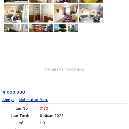
Fotoğraflar yükleniyor
4.000.000
Alanya
Mahmutlar Mah.
İlan No
3173
İlan Tarihi
6 Nisan 2023
m²
110