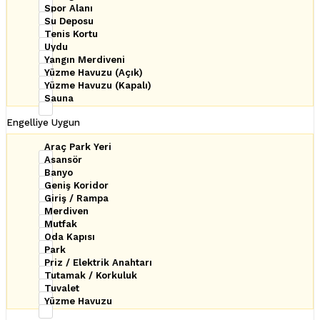
Spor Alanı
Su Deposu
Tenis Kortu
Uydu
Yangın Merdiveni
Yüzme Havuzu (Açık)
Yüzme Havuzu (Kapalı)
Sauna
Engelliye Uygun
Araç Park Yeri
Asansör
Banyo
Geniş Koridor
Giriş / Rampa
Merdiven
Mutfak
Oda Kapısı
Park
Priz / Elektrik Anahtarı
Tutamak / Korkuluk
Tuvalet
Yüzme Havuzu