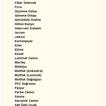
Fiber İnternet
Fırın
Giyinme Odası
Gömme Dolap
Görüntülü Diafon
Hilton Banyo
Intercom Sistemi
Isıcam
Jakuzi
Kartonpiyer
Kiler
Klima
Küvet
Laminat Zemin
Marley
Mobilya
Mutfak (Ankastre)
Mutfak (Laminat)
Mutfak Doğalgazı
PVC Doğrama
Panjur
Parke Zemin
Sauna
Seramik Zemin
Set Üstü Ocak