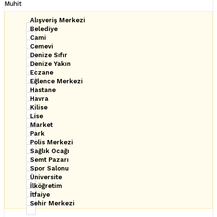
Muhit
Alışveriş Merkezi
Belediye
Cami
Cemevi
Denize Sıfır
Denize Yakın
Eczane
Eğlence Merkezi
Hastane
Havra
Kilise
Lise
Market
Park
Polis Merkezi
Sağlık Ocağı
Semt Pazarı
Spor Salonu
Üniversite
İlköğretim
İtfaiye
Şehir Merkezi