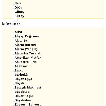
Batı
Doğu
Güney
Kuzey
İç Özellikler
ADSL
Ahşap Doğrama
Akıllı Ev
Alarm (Hırsız)
Alarm (Yangın)
Alaturka Tuvalet
Amerikan Mutfak
Ankastre Fırın
Asansör
Balkon
Barbekü
Beyaz Eşya
Boyalı
Bulaşık Makinesi
Buzdolabı
Duvar Kağıdı
Duşakabin
Ebeveyn Banyosu