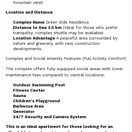
mountain view)
Location and Distance
Complex Name
Green Side Residence
Distance to Sea
3.5 km
(Ideal for those who prefer
tranquility, complex shuttle may be available)
Location Advantage
A peaceful area surrounded by
nature and greenery, with new construction
developments.
Complex and Social Amenity Features (Full Activity Comfort)
The complex offers fully equipped social areas with lower
maintenance fees compared to central locations:
Outdoor Swimming Pool
Fitness Center
Sauna
Children's Playground
Barbecue Area
Generator
24/7 Security and Camera System
This is an ideal apartment for those looking for an