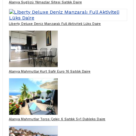
Alanya Sugözü Yılmazlar Sitesi Satılık Daire
Liberty Deluxe Deniz Manzaralı Full Aktiviteli Lüks Daire
Alanya Mahmutlar Kurt Safir Euro 16 Satılık Daire
Alanya Mahmutlar Toros Çekiç 6 Satılık 5+1 Dubleks Daire