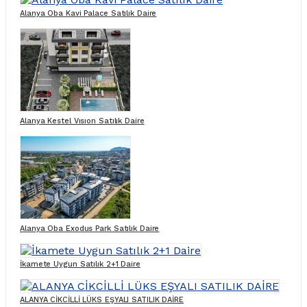
Alanya Oba Kavi Palace Satılık Daire
Alanya Kestel Vısıon Satılık Daire
Alanya Oba Exodus Park Satılık Daire
İkamete Uygun Satılık 2+1 Daire
ALANYA CİKCİLLİ LÜKS EŞYALI SATILIK DAİRE