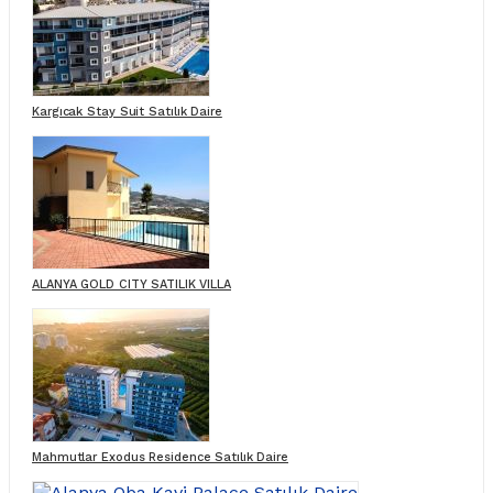
Kargıcak Stay Suit Satılık Daire
ALANYA GOLD CITY SATILIK VILLA
Mahmutlar Exodus Residence Satılık Daire