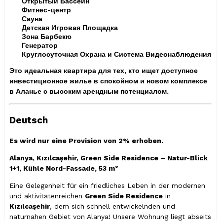
Открытый Бассейн
Фитнес-центр
Сауна
Детская Игровая Площадка
Зона Барбекю
Генератор
Круглосуточная Охрана и Система Видеонаблюдения
Это идеальная квартира для тех, кто ищет доступное
инвестиционное жилье в спокойном и новом комплексе
в Аланье с высоким арендным потенциалом.
Deutsch
Es wird nur eine Provision von 2% erhoben.
Alanya, Kızılcaşehir, Green Side Residence – Natur-Blick
1+1, Kühle Nord-Fassade, 53 m²
Eine Gelegenheit für ein friedliches Leben in der modernen
und aktivitätenreichen
Green Side Residence
in
Kızılcaşehir
, dem sich schnell entwickelnden und
naturnahen Gebiet von Alanya! Unsere Wohnung liegt abseits