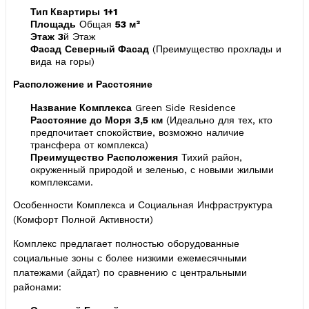
Тип Квартиры
1+1
Площадь
Общая
53 м²
Этаж
3
й Этаж
Фасад
Северный Фасад
(Преимущество прохлады и
вида на горы)
Расположение и Расстояние
Название Комплекса
Green Side Residence
Расстояние до Моря
3,5 км
(Идеально для тех, кто
предпочитает спокойствие, возможно наличие
трансфера от комплекса)
Преимущество Расположения
Тихий район,
окруженный природой и зеленью, с новыми жилыми
комплексами.
Особенности Комплекса и Социальная Инфраструктура
(Комфорт Полной Активности)
Комплекс предлагает полностью оборудованные
социальные зоны с более низкими ежемесячными
платежами (айдат) по сравнению с центральными
районами: