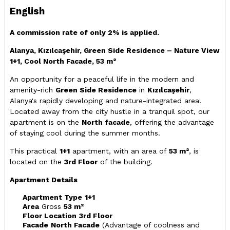
English
A commission rate of only 2% is applied.
Alanya, Kızılcaşehir, Green Side Residence – Nature View
1+1, Cool North Facade, 53 m²
An opportunity for a peaceful life in the modern and
amenity-rich
Green Side Residence
in
Kızılcaşehir
,
Alanya's rapidly developing and nature-integrated area!
Located away from the city hustle in a tranquil spot, our
apartment is on the
North facade
, offering the advantage
of staying cool during the summer months.
This practical
1+1
apartment, with an area of
53 m²
, is
located on the
3rd Floor
of the building.
Apartment Details
Apartment Type
1+1
Area
Gross
53 m²
Floor Location
3rd Floor
Facade
North Facade
(Advantage of coolness and