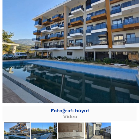
Fotoğrafı büyüt
Video