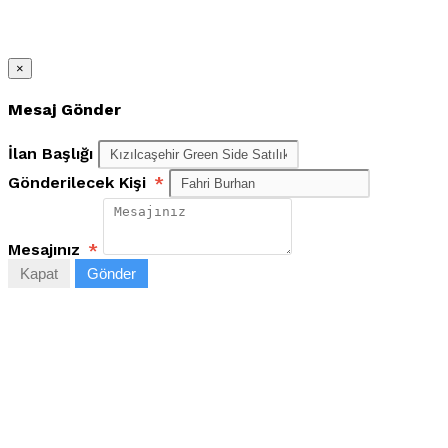
×
Mesaj Gönder
İlan Başlığı
Gönderilecek Kişi
*
Mesajınız
*
Kapat
Gönder