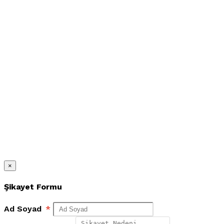
×
Şikayet Formu
Ad Soyad
*