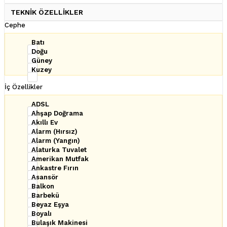
TEKNİK ÖZELLİKLER
Cephe
Batı
Doğu
Güney
Kuzey
İç Özellikler
ADSL
Ahşap Doğrama
Akıllı Ev
Alarm (Hırsız)
Alarm (Yangın)
Alaturka Tuvalet
Amerikan Mutfak
Ankastre Fırın
Asansör
Balkon
Barbekü
Beyaz Eşya
Boyalı
Bulaşık Makinesi