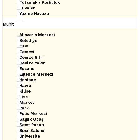
Tutamak / Korkuluk
Tuvalet
Yüzme Havuzu
Muhit
Alışveriş Merkezi
Belediye
Cami
Cemevi
Denize Sıfır
Denize Yakın
Eczane
Eğlence Merkezi
Hastane
Havra
Kilise
Lise
Market
Park
Polis Merkezi
Sağlık Ocağı
Semt Pazarı
Spor Salonu
Üniversite