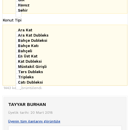
Havuz
Şehir
Konut Tipi
Ara Kat
Ara Kat Dubleks
Bahçe Dubleksi
Bahçe Katı
Bahçeli
En Üst Kat
Kat Dubleksi
Müstakil Girişli
Ters Dubleks
Tripleks
Çatı Dubleksi
1443 kez görüntülendi.
TAYYAR BURHAN
Üyelik tarihi: 20 Mart 2018
Üyenin tüm ilanlarını görüntüle