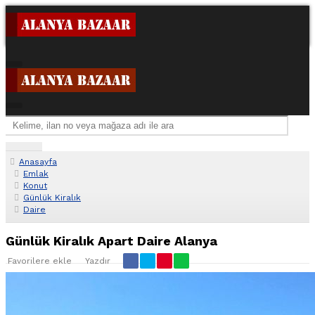
Anasayfa
Emlak
Konut
Günlük Kiralık
Daire
Günlük Kiralık Apart Daire Alanya
Favorilere ekle
Yazdır