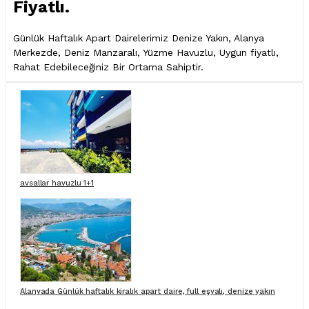
Fiyatlı.
Günlük Haftalık Apart Dairelerimiz Denize Yakın, Alanya
Merkezde, Deniz Manzaralı, Yüzme Havuzlu, Uygun fiyatlı,
Rahat Edebileceğiniz Bir Ortama Sahiptir.
avsallar havuzlu 1+1
Alanyada Günlük haftalık kiralık apart daire, full eşyalı, denize yakın