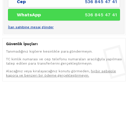
Cep
536 845 47 41
WhatsApp
536 845 47 41
İlan sahibine mesaj gönder
Güvenlik İpuçları
Tanımadığınız kişilere kesinlikle para göndermeyin.
TC kimlik numarası ve cep telefonu numaraları aracılığıyla yapılması
talep edilen para transferlerini gerçekleştirmeyin.
Alacağınız veya kiralayacağınız konutu görmeden,
hiçbir sebeple
kapora ve benzeri bir ödeme gerçekleştirmeyin.