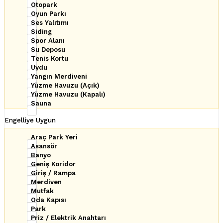
Otopark
Oyun Parkı
Ses Yalıtımı
Siding
Spor Alanı
Su Deposu
Tenis Kortu
Uydu
Yangın Merdiveni
Yüzme Havuzu (Açık)
Yüzme Havuzu (Kapalı)
Sauna
Engelliye Uygun
Araç Park Yeri
Asansör
Banyo
Geniş Koridor
Giriş / Rampa
Merdiven
Mutfak
Oda Kapısı
Park
Priz / Elektrik Anahtarı