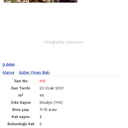
Fotoğraflar yükleniyor
2.000
Alanya
Güller Pınarı Mah.
İlan No
418
İlan Tarihi
23 Ocak 2021
m²
45
Oda Sayısı
Stüdyo (1+0)
Bina yaşı
11-15 arası
Kat sayısı
4
Bulunduğu kat
2