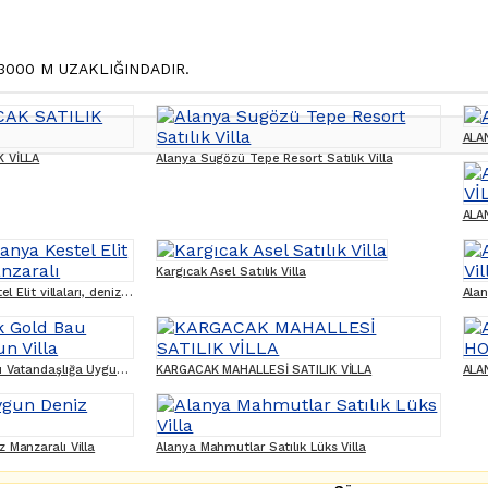
3000 M UZAKLIĞINDADIR.
ALA
K VİLLA
Alanya Sugözü Tepe Resort Satılık Villa
ALA
Kargıcak Asel Satılık Villa
Müstakil villa Alanya Kestel Elit villaları, deniz manzaralı
Alan
Alanya Kargıcak Gold Bau Vatandaşlığa Uygun Villa
KARGACAK MAHALLESİ SATILIK VİLLA
 Manzaralı Villa
Alanya Mahmutlar Satılık Lüks Villa