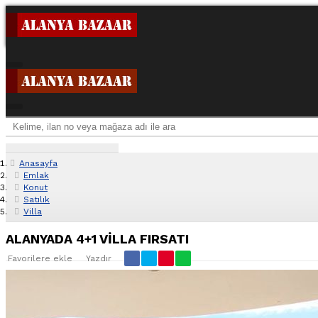
Anasayfa
Emlak
Konut
Satılık
Villa
ALANYADA 4+1 VİLLA FIRSATI
Favorilere ekle
Yazdır