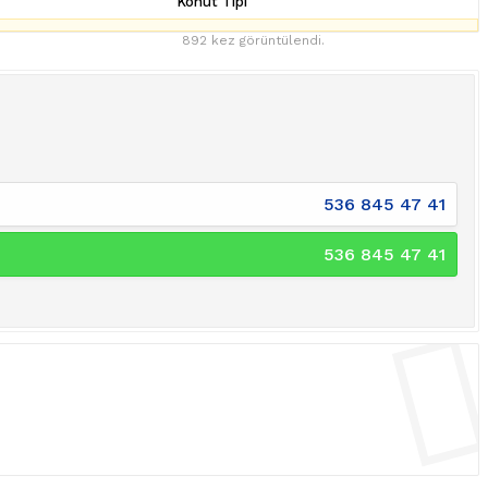
Konut Tipi
892 kez görüntülendi.
536 845 47 41
536 845 47 41