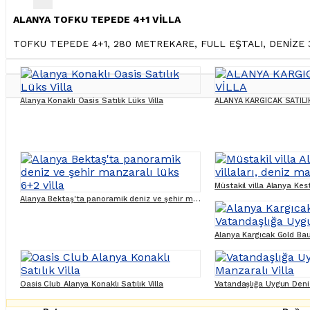
ALANYA TOFKU TEPEDE 4+1 VİLLA
TOFKU TEPEDE 4+1, 280 METREKARE, FULL EŞTALI, DENİZE 
Alanya Konaklı Oasis Satılık Lüks Villa
ALANYA KARGICAK SATILI
Alanya Bektaş'ta panoramik deniz ve şehir manzaralı lüks 6+2 villa
Oasis Club Alanya Konaklı Satılık Villa
Vatandaşlığa Uygun Deniz