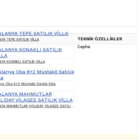
TEKNİK ÖZELLİKLER
NYA TEPE SATILIK VİLLA
Cephe
NYA KONAKLI SATILIK VİLLA
ya Oba 6+2 Müstakil Satılık Villa
ALANYA MAHMUTLAR HOLIDAY VİLAGES SATILIK VİLLA