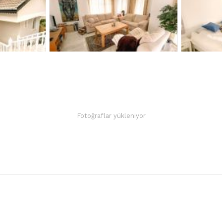
Fotoğraflar yükleniyor