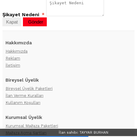
Şikayet Nedeni
*
Kapat
Gönder
Hakkımızda
Hakkımızda
Reklam
İletişim
Bireysel Üyelik
Bireysel Üyelik Paketleri
İlan Verme Kuralları
Kullanım Koşulları
Kurumsal Üyelik
Kurumsal Mağaza Paketleri
İlan sahibi: TAYYAR BURHAN
Mağaza Açma Şartları