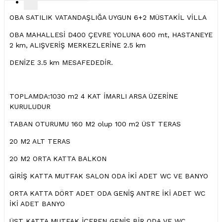
OBA SATILIK VATANDAŞLIĞA UYGUN 6+2 MÜSTAKİL VİLLA
OBA MAHALLESİ D400 ÇEVRE YOLUNA 600 mt, HASTANEYE
2 km, ALIŞVERİŞ MERKEZLERİNE 2.5 km
DENİZE 3.5 km MESAFEDEDİR.
TOPLAMDA:1030 m2 4 KAT İMARLI ARSA ÜZERİNE
KURULUDUR
TABAN OTURUMU 160 M2 olup 100 m2 ÜST TERAS
20 M2 ALT TERAS
20 M2 ORTA KATTA BALKON
GİRİŞ KATTA MUTFAK SALON ODA İKİ ADET WC VE BANYO
ORTA KATTA DÖRT ADET ODA GENİŞ ANTRE İKİ ADET WC
İKİ ADET BANYO
ÜST KATTA MUTFAK İÇEREN GENİŞ BİR ODA VE WC