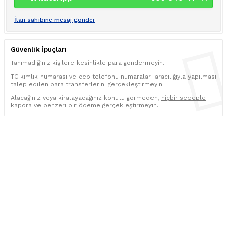
İlan sahibine mesaj gönder
Güvenlik İpuçları
Tanımadığınız kişilere kesinlikle para göndermeyin.
TC kimlik numarası ve cep telefonu numaraları aracılığıyla yapılması
talep edilen para transferlerini gerçekleştirmeyin.
Alacağınız veya kiralayacağınız konutu görmeden,
hiçbir sebeple
kapora ve benzeri bir ödeme gerçekleştirmeyin.