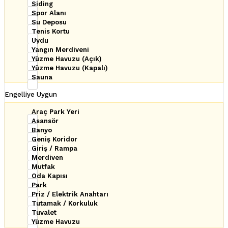
Siding
Spor Alanı
Su Deposu
Tenis Kortu
Uydu
Yangın Merdiveni
Yüzme Havuzu (Açık)
Yüzme Havuzu (Kapalı)
Sauna
Engelliye Uygun
Araç Park Yeri
Asansör
Banyo
Geniş Koridor
Giriş / Rampa
Merdiven
Mutfak
Oda Kapısı
Park
Priz / Elektrik Anahtarı
Tutamak / Korkuluk
Tuvalet
Yüzme Havuzu