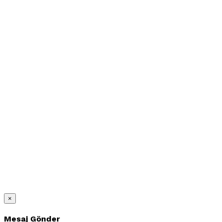
×
Mesaj Gönder