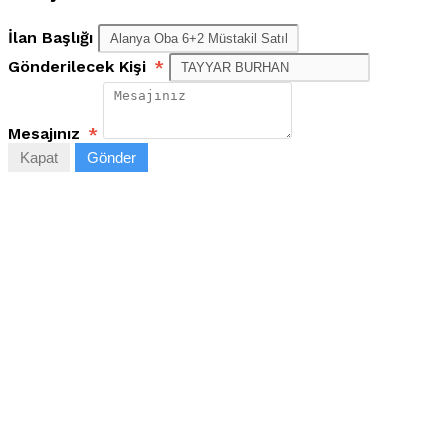
İlan Başlığı
Gönderilecek Kişi
*
Mesajınız
*
Kapat
Gönder