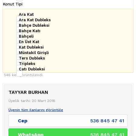
Konut Tipi
Ara Kat
Ara Kat Dubleks
Bahçe Dubleksi
Bahçe Katı
Bahçeli
En Üst Kat
Kat Dubleksi
Müstakil Girişli
Ters Dubleks
Tripleks
Çatı Dubleksi
546 kez görüntülendi.
TAYYAR BURHAN
Üyelik tarihi: 20 Mart 2018
Üyenin tüm ilanlarını görüntüle
Cep
536 845 47 41
WhatsApp
536 845 47 41