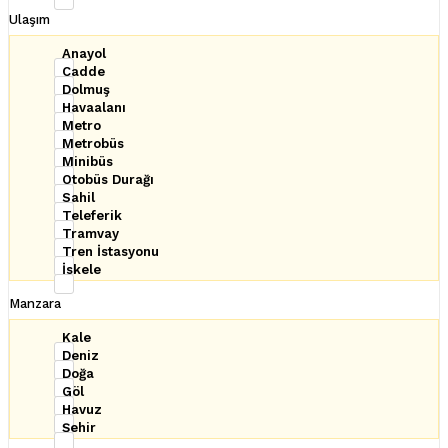
Ulaşım
Anayol
Cadde
Dolmuş
Havaalanı
Metro
Metrobüs
Minibüs
Otobüs Durağı
Sahil
Teleferik
Tramvay
Tren İstasyonu
İskele
Manzara
Kale
Deniz
Doğa
Göl
Havuz
Şehir