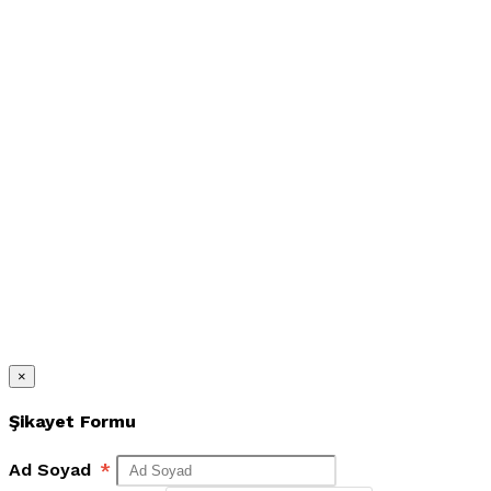
×
Şikayet Formu
Ad Soyad
*