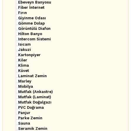
Ebeveyn Banyosu
Fiber İnternet
Fırın
Giyinme Odası
Gömme Dolap
Görüntülü Diafon
Hilton Banyo
Intercom Sistemi
Isıcam
Jakuzi
Kartonpiyer
Kiler
Klima
Küvet
Laminat Zemin
Marley
Mobilya
Mutfak (Ankastre)
Mutfak (Laminat)
Mutfak Doğalgazı
PVC Doğrama
Panjur
Parke Zemin
Sauna
Seramik Zemin