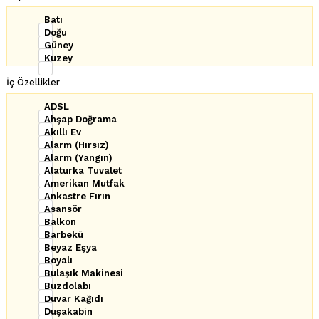
Batı
Doğu
Güney
Kuzey
İç Özellikler
ADSL
Ahşap Doğrama
Akıllı Ev
Alarm (Hırsız)
Alarm (Yangın)
Alaturka Tuvalet
Amerikan Mutfak
Ankastre Fırın
Asansör
Balkon
Barbekü
Beyaz Eşya
Boyalı
Bulaşık Makinesi
Buzdolabı
Duvar Kağıdı
Duşakabin