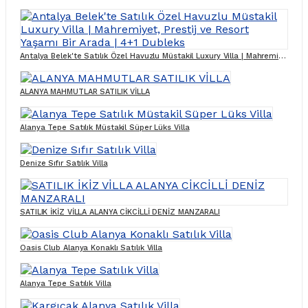
Antalya Belek'te Satılık Özel Havuzlu Müstakil Luxury Villa | Mahremiyet, Prestij ve Resort Yaşamı Bir Arada | 4+1 Dubleks
ALANYA MAHMUTLAR SATILIK VİLLA
Alanya Tepe Satılık Müstakil Süper Lüks Villa
Denize Sıfır Satılık Villa
SATILIK İKİZ VİLLA ALANYA CİKCİLLİ DENİZ MANZARALI
Oasis Club Alanya Konaklı Satılık Villa
Alanya Tepe Satılık Villa