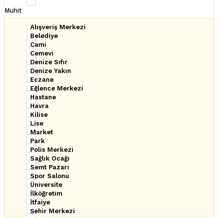
Muhit
Alışveriş Merkezi
Belediye
Cami
Cemevi
Denize Sıfır
Denize Yakın
Eczane
Eğlence Merkezi
Hastane
Havra
Kilise
Lise
Market
Park
Polis Merkezi
Sağlık Ocağı
Semt Pazarı
Spor Salonu
Üniversite
İlköğretim
İtfaiye
Şehir Merkezi