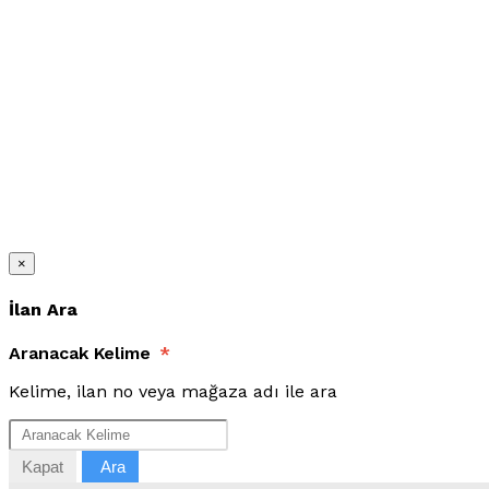
×
İlan Ara
Aranacak Kelime
*
Kelime, ilan no veya mağaza adı ile ara
Kapat
Ara