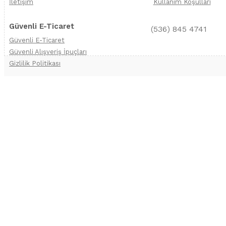
İletişim
Kullanım Koşulları
Güvenli E-Ticaret
(536) 845 4741
Güvenli E-Ticaret
Güvenli Alışveriş İpuçları
Gizlilik Politikası