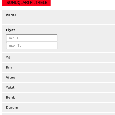
SONUÇLARI FİLTRELE
Adres
Fiyat
Yıl
Km
Vites
Yakıt
Renk
Durum