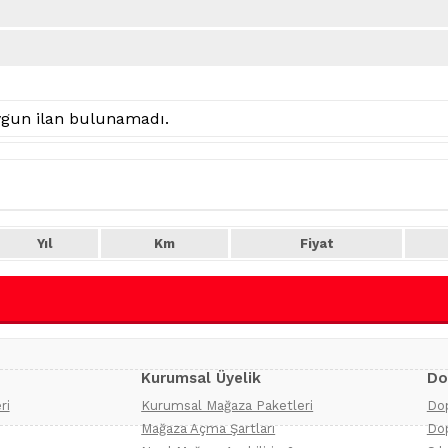
uygun ilan bulunamadı.
Yıl
Km
Fiyat
Kurumsal Üyelik
Do
ri
Kurumsal Mağaza Paketleri
Dop
Mağaza Açma Şartları
Dop