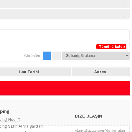
Tümünü kaldır
Görünüm
İlan Tarihi
Adres
ping
BİZE ULAŞIN
ing Nedir?
ing Satın Alma Şartları
AlanyaBazaar.com'da yer alan