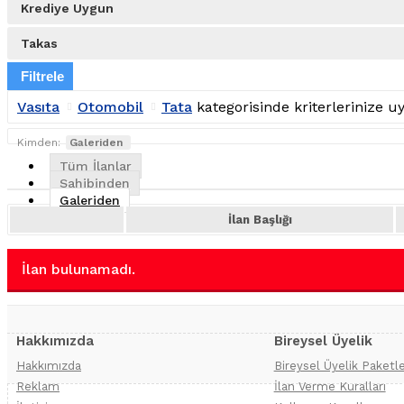
Krediye Uygun
Takas
Filtrele
Vasıta
Otomobil
Tata
kategorisinde kriterlerinize 
Kimden:
Galeriden
Tüm İlanlar
Sahibinden
Galeriden
İlan Başlığı
İlan bulunamadı.
Hakkımızda
Bireysel Üyelik
Hakkımızda
Bireysel Üyelik Paketle
Reklam
İlan Verme Kuralları