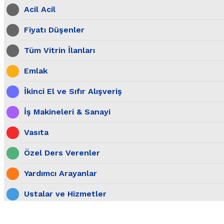
Acil Acil
Fiyatı Düşenler
Tüm Vitrin İlanları
Emlak
İkinci El ve Sıfır Alışveriş
İş Makineleri & Sanayi
Vasıta
Özel Ders Verenler
Yardımcı Arayanlar
Ustalar ve Hizmetler
İş İlanları