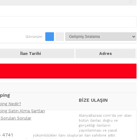
Görünüm
İlan Tarihi
Adres
ping
BİZE ULAŞIN
ing Nedir?
ing Satın Alma Şartları
AlanyaBazaar.com'da yer alan
 Sorulan Sorular
bütün ilanlar, doğru ve
gerçekliği ilanların
yayınlanması ve yasal
5 4741
yükümlülükler ilanı oluşturan ilan sahibine aittir.