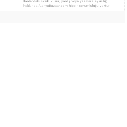
İlanlardaki eksik, kusur, yanlış veya yasalara aykırılığı
hakkında AlanyaBazaar.com hiçbir sorumluluğu yoktur.