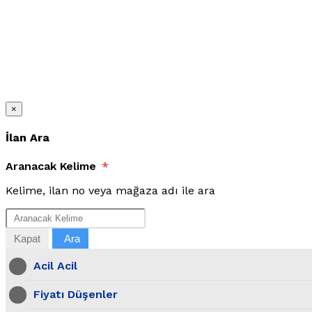
×
İlan Ara
Aranacak Kelime
*
Kelime, ilan no veya mağaza adı ile ara
Kapat
Ara
Acil Acil
Fiyatı Düşenler